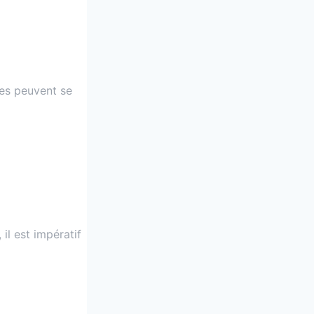
res peuvent se
il est impératif