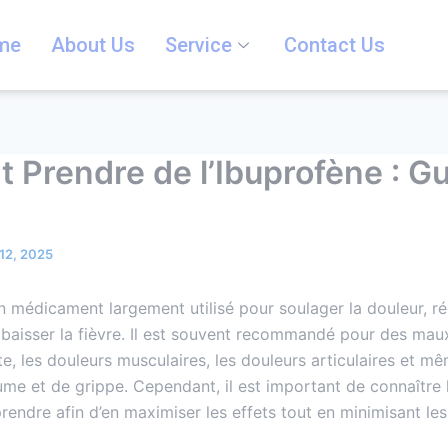
me
About Us
Service
Contact Us
Prendre de l’Ibuprofène : G
12, 2025
n médicament largement utilisé pour soulager la douleur, ré
abaisser la fièvre. Il est souvent recommandé pour des maux
te, les douleurs musculaires, les douleurs articulaires et mê
e et de grippe. Cependant, il est important de connaître 
rendre afin d’en maximiser les effets tout en minimisant les