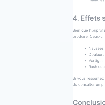
4. Effets
Bien que l’ibuprof
produire. Ceux-ci 
Nausées
Douleurs
Vertiges
Rash cut
Si vous ressentez 
de consulter un p
Conclusi