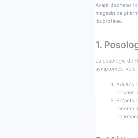
Avant d’acheter
Ib
magasin de pharma
Ibuprofène.
1. Posolo
La posologie de l’
symptômes. Voici
Adultes :
besoins, 
Enfants :
recommand
pharmaci