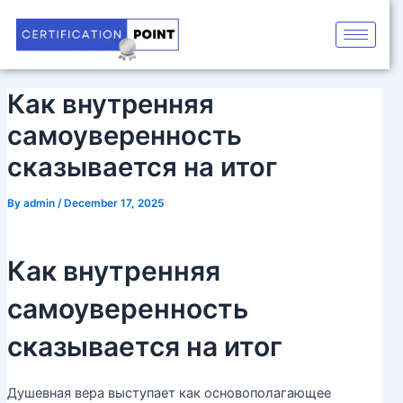
Skip
Post
to
navigation
content
Как внутренняя
самоуверенность
сказывается на итог
By
admin
/
December 17, 2025
Как внутренняя
самоуверенность
сказывается на итог
Душевная вера выступает как основополагающее