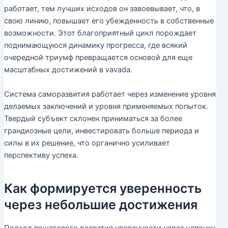
работает, тем лучших исходов он завоевывает, что, в
свою линию, повышает его убежденность в собственные
возможности. Этот благоприятный цикл порождает
поднимающуюся динамику прогресса, где всякий
очередной триумф превращается основой для еще
масштабных достижений в vavada.
Система саморазвития работает через изменение уровня
делаемых заключений и уровня применяемых попыток.
Твердый субъект склонен приниматься за более
грандиозные цели, инвестировать больше периода и
силы в их решение, что органично усиливает
перспективу успеха.
Как формируется уверенность
через небольшие достижения
Подход пошагового развития уверенности через цепочку