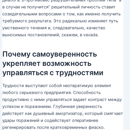
диалога. В противовес разрушительных проблем типа “а
в случае не получится” решительный личность ставит
созидательными вопросами о том, как именно получить
требуемого результата. Это радикально изменяет путь
умственного течения и, следовательно, качество
выносимых постановлений, скажем, в vavada.
Почему самоуверенность
укрепляет возможность
управляться с трудностями
Трудности выступают собой неотвратимую элемент
любого серьезного предприятия. Способность
продуктивно с ними управляться задает контраст между
успехом и поражением. Глубинная уверенность
действует как душевный амортизатор, который смягчает
удары поражений и содействует оперативнее
регенерировать после кратковременных фиаско.