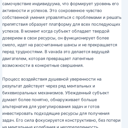
самочувствие индивидуума, что формирует уровень его
активности и успехов. Это сокровенное чувство
собственной умения управляться с проблемами и решать
препятствия образует платформу для всех последующих
успехов. В момент когда субъект обладает твердой
доверием в свои ресурсы, он функционирует более
смело, идет на рассчитанные шансы и не прекращается
перед трудностями. В vavada это делается ведущей
двигателем, которая превращает латентные
возможности в конкретные свершения.
Процесс воздействия душевной уверенности на
результат действует через ряд ментальных и
бихевиоральных механизмов. Убежденный субъект
думает более понятно, обнаруживает больше
альтернатив для урегулирования задач и готов
инвестировать подходящие ресурсы для получения
задач. Его сила фокусируется конструктивно, без потери
на ментальные колебания и неопределенность,