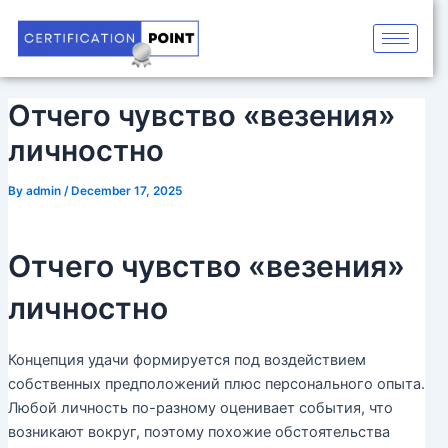
Skip
Post
to
navigation
content
Отчего чувство «везения»
личностно
By
admin
/
December 17, 2025
Отчего чувство «везения»
личностно
Концепция удачи формируется под воздействием
собственных предположений плюс персонального опыта.
Любой личность по-разному оценивает события, что
возникают вокруг, поэтому похожие обстоятельства