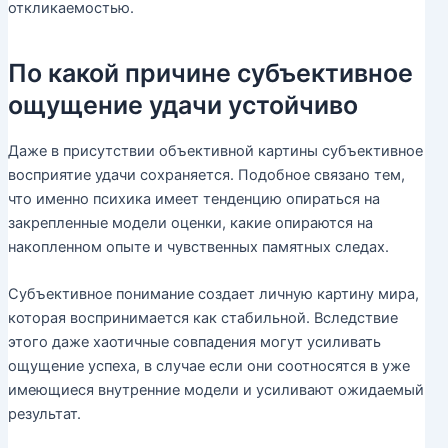
откликаемостью.
По какой причине субъективное
ощущение удачи устойчиво
Даже в присутствии объективной картины субъективное
восприятие удачи сохраняется. Подобное связано тем,
что именно психика имеет тенденцию опираться на
закрепленные модели оценки, какие опираются на
накопленном опыте и чувственных памятных следах.
Субъективное понимание создает личную картину мира,
которая воспринимается как стабильной. Вследствие
этого даже хаотичные совпадения могут усиливать
ощущение успеха, в случае если они соотносятся в уже
имеющиеся внутренние модели и усиливают ожидаемый
результат.