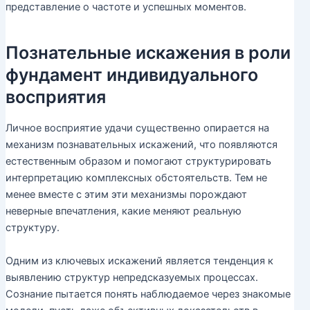
представление о частоте и успешных моментов.
Познательные искажения в роли
фундамент индивидуального
восприятия
Личное восприятие удачи существенно опирается на
механизм познавательных искажений, что появляются
естественным образом и помогают структурировать
интерпретацию комплексных обстоятельств. Тем не
менее вместе с этим эти механизмы порождают
неверные впечатления, какие меняют реальную
структуру.
Одним из ключевых искажений является тенденция к
выявлению структур непредсказуемых процессах.
Сознание пытается понять наблюдаемое через знакомые