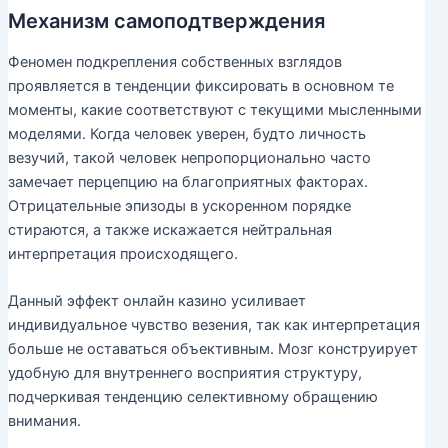
Механизм самоподтверждения
Феномен подкрепления собственных взглядов
проявляется в тенденции фиксировать в основном те
моменты, какие соответствуют с текущими мысленными
моделями. Когда человек уверен, будто личность
везучий, такой человек непропорционально часто
замечает перцепцию на благоприятных факторах.
Отрицательные эпизоды в ускоренном порядке
стираются, а также искажается нейтральная
интерпретация происходящего.
Данный эффект онлайн казино усиливает
индивидуальное чувство везения, так как интерпретация
больше не оставаться объективным. Мозг конструирует
удобную для внутреннего восприятия структуру,
подчеркивая тенденцию селективному обращению
внимания.