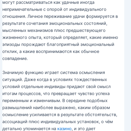
могут рассматриваться как удачные иногда
непримечательные с опорой от индивидуального
отношения. Личное переживание удачи формируется в
результате сочетания эмоциональных состояний,
мысленных механизмов плюс предшествующего
жизненного опыта, который определяет, какие именно
эпизоды порождают благоприятный эмоциональный
отклик, а какие воспринимаются как обычное
совпадение.
Значимую функцию играет система осмысления
ситуаций. Даже когда в условиях тождественных
условий отдельные индивиды придают свой смысл
итогам процессов, что превращает чувство успеха
переменным и изменчивым. В середине подобных
размышлений наиболее выражено, каким образом
осмысление усиливается в результате обстоятельств,
ассоциаций плюс индивидуальных установок, о чём
детально упоминается на
казино
, и это дает