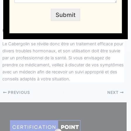
une production excessive de prolactine peuvent
être ciblées par ce traitement.
Submit
Conclusion
Le Cabergolin se révèle donc être un traitement efficace pour
divers troubles hormonaux, et son utilisation doit être suivie
par un professionnel de la santé. Si vous envisagez de
prendre ce médicament, veillez à discuter de vos symptômes
avec un médecin afin de recevoir un suivi approprié et des
conseils adaptés à votre situation.
PREVIOUS
NEXT