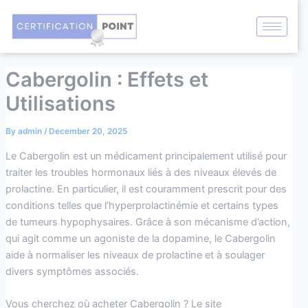
Skip
Post
to
navigation
content
Cabergolin : Effets et
Utilisations
By
admin
/
December 20, 2025
Le Cabergolin est un médicament principalement utilisé pour
traiter les troubles hormonaux liés à des niveaux élevés de
prolactine. En particulier, il est couramment prescrit pour des
conditions telles que l’hyperprolactinémie et certains types
de tumeurs hypophysaires. Grâce à son mécanisme d’action,
qui agit comme un agoniste de la dopamine, le Cabergolin
aide à normaliser les niveaux de prolactine et à soulager
divers symptômes associés.
Vous cherchez où acheter Cabergolin ? Le site