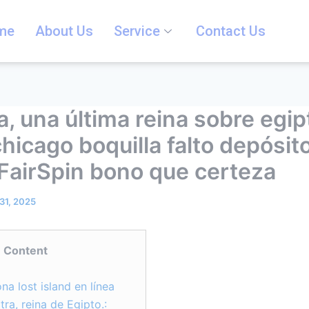
me
About Us
Service
Contact Us
, una última reina sobre egip
chicago boquilla falto depósit
l FairSpin bono que certeza
31, 2025
Content
na lost island en línea
ra, reina de Egipto.: