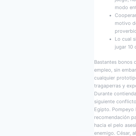
modo entr
Cooperar 
motivo d
proverbio
Lo cual s
jugar 10 
Bastantes bonos d
empleo, sin embar
cualquier prototi
tragaperras y exp
Durante contienda
siguiente conflic
Egipto. Pompeyo h
recomendación par
hacia el pelo ase
enemigo. César, a