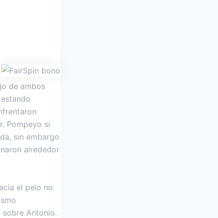
ijo de ambos
 estando
nfrentaron
ar. Pompeyo si
uda, sin embargo
inaron alrededor
cia el pelo no
mismo
 sobre Antonio.