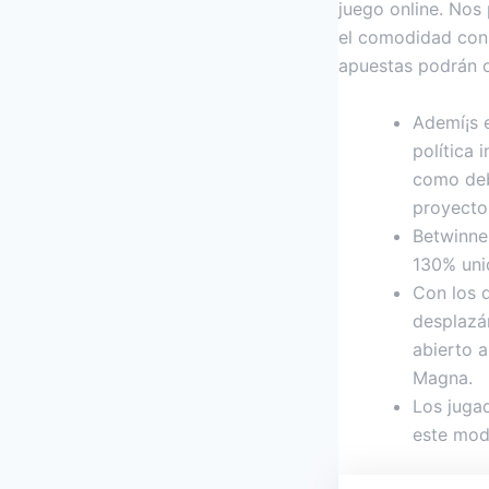
juego online. Nos
el comodidad con e
apuestas podrán o
Ademí¡s e
política 
como debi
proyecto
Betwinner
130% unid
Con los d
desplazá
abierto a
Magna.
Los jugad
este modo