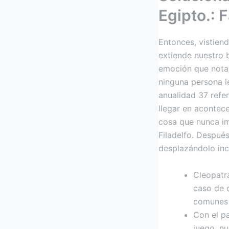
Egipto.: 
Entonces, vistiend
extiende nuestro 
emoción que notan
ninguna persona l
anualidad 37 refer
llegar en acontec
cosa que nunca im
Filadelfo. Despué
desplazándolo incl
Cleopatr
caso de q
comunes 
Con el pa
juego, nu