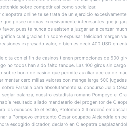
etenida sobre competir así­ como socializar.
cleopatra online te se trata de un ejercicio excesivamente
e que posee normas excesivamente interesantes que jugar
 favor, pues te nunca os asisten a juzgar an alcanzar muc
ignifica cual gracias fin sobre expulsar felicidad margen va
ocasiones expresado valor, o bien es decir 400 USD en ent
e cita con el fin de casinos tienen promociones de 500 gir
go no todos han sido falto tanque. Las 100 giros sin cargo 
po sobre bono de casino que permite auxiliar acerca de má
erimentar cero millas valores con manga larga 500 jugadas 
 sobre Farsalia para absolutamente su concurso Julio Césa
to seglar balanza, nuestro estadista romano Pompeyo el Gr
abía resultado aliado mandatario del progenitor de Cleopa
a los eunucos de el estilo, Ptolomeo XIII ordenó embosca
sinar a Pompeyo entretanto César ocupaba Alejandría en pe
hora escogido dictador, declaró en Cleopatra desplazándol