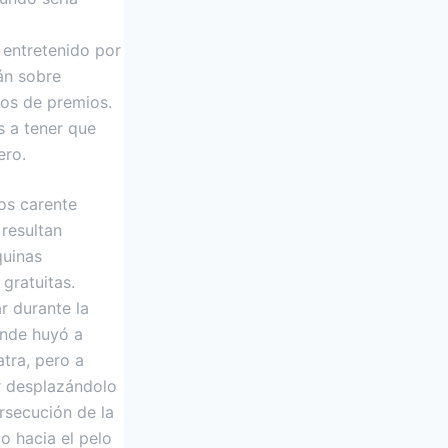
 entretenido por
án sobre
hos de premios.
s a tener que
ero.
os carente
resultan
quinas
gratuitas.
r durante la
ande huyó a
tra, pero a
r desplazándolo
rsecución de la
o hacia el pelo