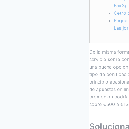
FairSp
Cetro 
Paquete
Las jo
De la misma forma
servicio sobre co
una buena opción 
tipo de bonificaci
principio apasiona
de apuestas en lí
promoción podrí­a
sobre €500 a €13
Soluciona