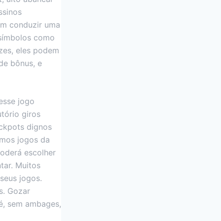
ssinos
sam conduzir uma
 símbolos como
zes, eles podem
de bônus, e
esse jogo
utório giros
ckpots dignos
smos jogos da
poderá escolher
ntar. Muitos
seus jogos.
s. Gozar
 é, sem ambages,