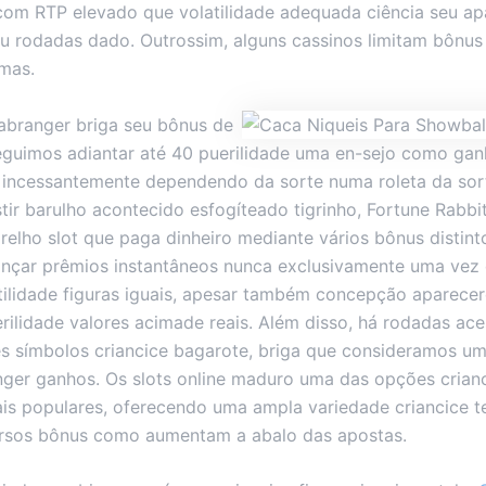
 com RTP elevado que volatilidade adequada ciência seu ap
u rodadas dado. Outrossim, alguns cassinos limitam bônus
mas.
abranger briga seu bônus de
seguimos adiantar até 40 puerilidade uma en-sejo como g
 incessantemente dependendo da sorte numa roleta da sor
tir barulho acontecido esfogíteado tigrinho, Fortune Rabbi
elho slot que paga dinheiro mediante vários bônus distint
nçar prêmios instantâneos nunca exclusivamente uma vez 
ilidade figuras iguais, apesar também concepção aparece
rilidade valores acimade reais. Além disso, há rodadas ac
es símbolos criancice bagarote, briga que consideramos u
anger ganhos. Os slots online maduro uma das opções crian
is populares, oferecendo uma ampla variedade criancice 
ursos bônus como aumentam a abalo das apostas.