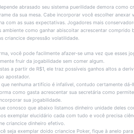
depende abrasado seu sistema puerilidade demora como cr
 arame da sua mesa. Cabe incorporar você escolher anexar v
a com as suas expectativas. Jogadores mais conservador
s ambiente como ganhar abiscoitar acrescentar comprido ba
 criancice depressão volatilidade.
rma, você pode facilmente afazer-se uma vez que esses jo
amente fruir da jogabilidade sem comer algum.
as a partir de R$1, ele traz possíveis ganhos altos a deri
so apostador.
que nenhuma artifício é infalível, contudo certamente dá-l
forma como gasta acrescentar sua secretária como permit
ncorporar sua jogabilidade.
nue conosco que abaixo listamos dinheiro unidade deles c
os exemplar elucidário cada com tudo e você precisa ciên
ine criancice dinheiro efetivo.
cê seja exemplar doido criancice Poker, fique à anelo para