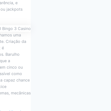
arência, e
 ou jackpots
anhamos uma
te. Criação da
t é
os. Barulho
que a
rem cinco ou
essível como
ma capaz chance
cice
temas, mecânicas