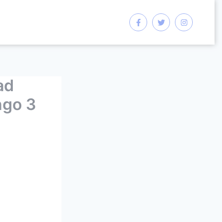
F
T
I
a
w
n
c
i
s
e
t
t
b
t
a
o
e
g
o
r
r
k
a
-
m
ad
f
ngo 3