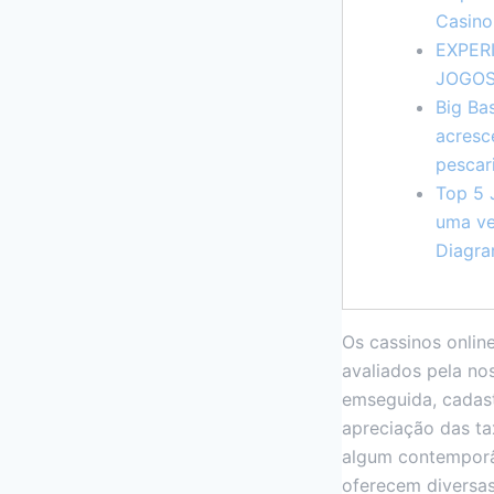
Casino
EXPER
JOGOS
Big Ba
acresc
pescar
Top 5 
uma ve
Diagr
Os cassinos onli
avaliados pela nos
emseguida, cadast
apreciação das ta
algum contemporân
oferecem diversas