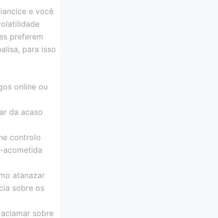
iancice e você
olatilidade
es preferem
lisa, para isso
gos online ou
var da acaso
he controlo
e-acometida
omo atanazar
cia sobre os
 aclamar sobre