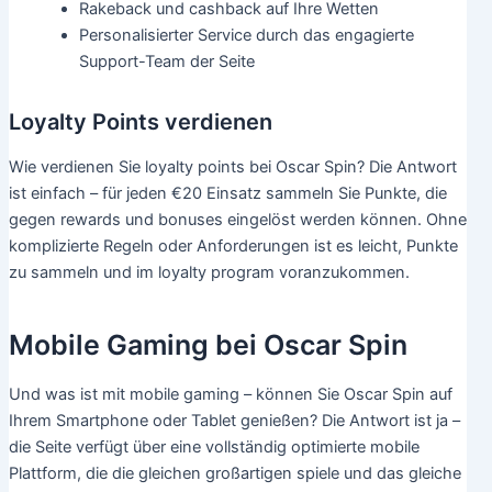
Rakeback und cashback auf Ihre Wetten
Personalisierter Service durch das engagierte
Support-Team der Seite
Loyalty Points verdienen
Wie verdienen Sie loyalty points bei Oscar Spin? Die Antwort
ist einfach – für jeden €20 Einsatz sammeln Sie Punkte, die
gegen rewards und bonuses eingelöst werden können. Ohne
komplizierte Regeln oder Anforderungen ist es leicht, Punkte
zu sammeln und im loyalty program voranzukommen.
Mobile Gaming bei Oscar Spin
Und was ist mit mobile gaming – können Sie Oscar Spin auf
Ihrem Smartphone oder Tablet genießen? Die Antwort ist ja –
die Seite verfügt über eine vollständig optimierte mobile
Plattform, die die gleichen großartigen spiele und das gleiche