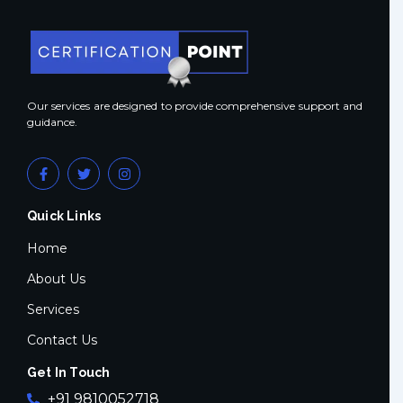
Our services are designed to provide comprehensive support and
guidance.
F
T
I
a
w
n
c
i
s
e
t
t
Quick Links
b
t
a
o
e
g
o
r
r
Home
k
a
-
m
About Us
f
Services
Contact Us
Get In Touch
+91 9810052718