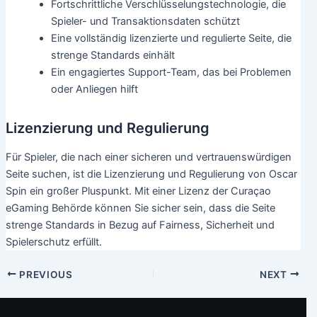
Fortschrittliche Verschlüsselungstechnologie, die
Spieler- und Transaktionsdaten schützt
Eine vollständig lizenzierte und regulierte Seite, die
strenge Standards einhält
Ein engagiertes Support-Team, das bei Problemen
oder Anliegen hilft
Lizenzierung und Regulierung
Für Spieler, die nach einer sicheren und vertrauenswürdigen
Seite suchen, ist die Lizenzierung und Regulierung von Oscar
Spin ein großer Pluspunkt. Mit einer Lizenz der Curaçao
eGaming Behörde können Sie sicher sein, dass die Seite
strenge Standards in Bezug auf Fairness, Sicherheit und
Spielerschutz erfüllt.
PREVIOUS
NEXT