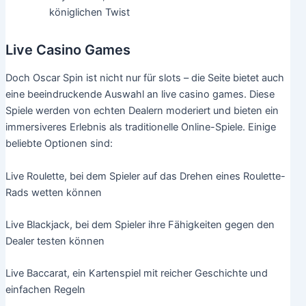
königlichen Twist
Live Casino Games
Doch Oscar Spin ist nicht nur für slots – die Seite bietet auch
eine beeindruckende Auswahl an live casino games. Diese
Spiele werden von echten Dealern moderiert und bieten ein
immersiveres Erlebnis als traditionelle Online-Spiele. Einige
beliebte Optionen sind:
Live Roulette, bei dem Spieler auf das Drehen eines Roulette-
Rads wetten können
Live Blackjack, bei dem Spieler ihre Fähigkeiten gegen den
Dealer testen können
Live Baccarat, ein Kartenspiel mit reicher Geschichte und
einfachen Regeln