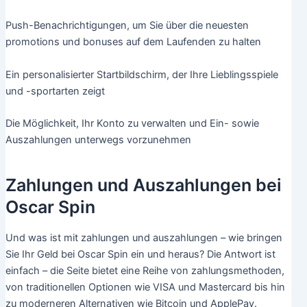
Push-Benachrichtigungen, um Sie über die neuesten
promotions und bonuses auf dem Laufenden zu halten
Ein personalisierter Startbildschirm, der Ihre Lieblingsspiele
und -sportarten zeigt
Die Möglichkeit, Ihr Konto zu verwalten und Ein- sowie
Auszahlungen unterwegs vorzunehmen
Zahlungen und Auszahlungen bei
Oscar Spin
Und was ist mit zahlungen und auszahlungen – wie bringen
Sie Ihr Geld bei Oscar Spin ein und heraus? Die Antwort ist
einfach – die Seite bietet eine Reihe von zahlungsmethoden,
von traditionellen Optionen wie VISA und Mastercard bis hin
zu moderneren Alternativen wie Bitcoin und ApplePay.