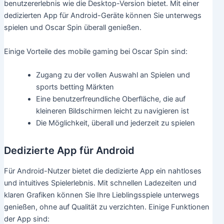
benutzererlebnis wie die Desktop-Version bietet. Mit einer
dedizierten App für Android-Geräte können Sie unterwegs
spielen und Oscar Spin überall genießen.
Einige Vorteile des mobile gaming bei Oscar Spin sind:
Zugang zu der vollen Auswahl an Spielen und
sports betting Märkten
Eine benutzerfreundliche Oberfläche, die auf
kleineren Bildschirmen leicht zu navigieren ist
Die Möglichkeit, überall und jederzeit zu spielen
Dedizierte App für Android
Für Android-Nutzer bietet die dedizierte App ein nahtloses
und intuitives Spielerlebnis. Mit schnellen Ladezeiten und
klaren Grafiken können Sie Ihre Lieblingsspiele unterwegs
genießen, ohne auf Qualität zu verzichten. Einige Funktionen
der App sind: