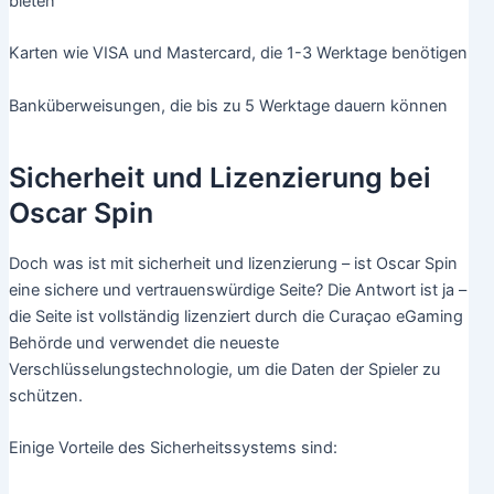
bieten
Karten wie VISA und Mastercard, die 1-3 Werktage benötigen
Banküberweisungen, die bis zu 5 Werktage dauern können
Sicherheit und Lizenzierung bei
Oscar Spin
Doch was ist mit sicherheit und lizenzierung – ist Oscar Spin
eine sichere und vertrauenswürdige Seite? Die Antwort ist ja –
die Seite ist vollständig lizenziert durch die Curaçao eGaming
Behörde und verwendet die neueste
Verschlüsselungstechnologie, um die Daten der Spieler zu
schützen.
Einige Vorteile des Sicherheitssystems sind: