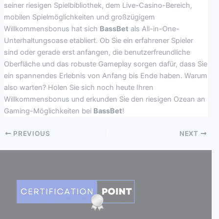
seiner riesigen Spielbibliothek, dem Live-Casino-Bereich,
mobilen Spielmöglichkeiten und großzügigem
Willkommensbonus hat sich
BassBet
als All-in-One-
Unterhaltungsoase etabliert. Ob Sie ein erfahrener Spieler
sind oder gerade erst anfangen, die benutzerfreundliche
Oberfläche und das robuste Gameplay sorgen dafür, dass Sie
ein spannendes Erlebnis von Anfang bis Ende haben. Warum
also warten? Holen Sie sich noch heute Ihren
Willkommensbonus und erkunden Sie den riesigen Ozean an
Gaming-Möglichkeiten bei
BassBet
!
PREVIOUS
NEXT