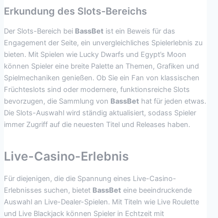
Erkundung des Slots-Bereichs
Der Slots-Bereich bei
BassBet
ist ein Beweis für das
Engagement der Seite, ein unvergleichliches Spielerlebnis zu
bieten. Mit Spielen wie Lucky Dwarfs und Egypt’s Moon
können Spieler eine breite Palette an Themen, Grafiken und
Spielmechaniken genießen. Ob Sie ein Fan von klassischen
Früchteslots sind oder modernere, funktionsreiche Slots
bevorzugen, die Sammlung von
BassBet
hat für jeden etwas.
Die Slots-Auswahl wird ständig aktualisiert, sodass Spieler
immer Zugriff auf die neuesten Titel und Releases haben.
Live-Casino-Erlebnis
Für diejenigen, die die Spannung eines Live-Casino-
Erlebnisses suchen, bietet
BassBet
eine beeindruckende
Auswahl an Live-Dealer-Spielen. Mit Titeln wie Live Roulette
und Live Blackjack können Spieler in Echtzeit mit