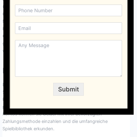
(Revolut), Rapid Transfer, FunID und andere. Spieler können
Gelder mit diesen Methoden einzahlen, wobei die
Mindesteinzahlung zwischen €10-€20 liegt und die
Höchstbeträge je nach Methode zwischen €1.500 und
€10.000 variieren. Auszahlungsgrenzen sind nach VIP-Level
gestaffelt, wobei Level 1 €500/Tag und €7.000/Monat bietet,
während Level 5 €1.500/Tag und €20.000/Monat ermöglicht.
Erste Schritte mit BassBet
Der Einstieg bei
BassBet
ist einfach und unkompliziert.
Submit
Spieler können sich durch Ausfüllen eines einfachen
Registrierungsformulars anmelden und einige grundlegende
persönliche Daten angeben. Nach der Verifizierung ihres
Kontos können sie Gelder mit ihrer bevorzugten
Zahlungsmethode einzahlen und die umfangreiche
Spielbibliothek erkunden.