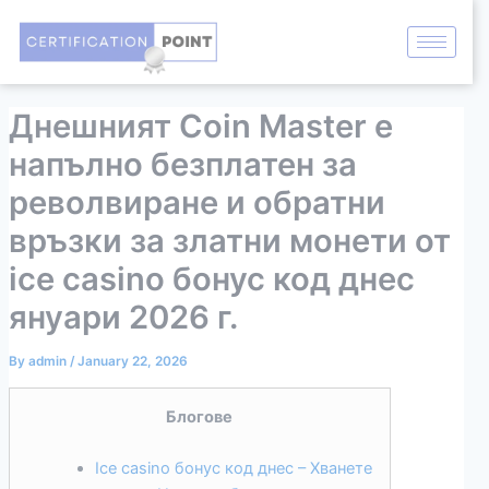
Skip
Post
to
navigation
content
Днешният Coin Master е
напълно безплатен за
револвиране и обратни
връзки за златни монети от
ice casino бонус код днес
януари 2026 г.
By
admin
/
January 22, 2026
Блогове
Ice casino бонус код днес – Хванете