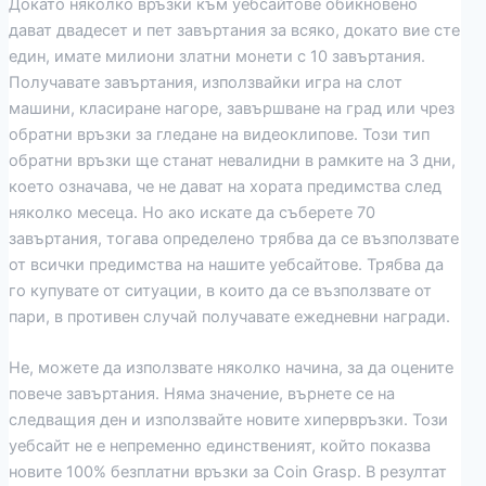
Докато няколко връзки към уебсайтове обикновено
дават двадесет и пет завъртания за всяко, докато вие сте
един, имате милиони златни монети с 10 завъртания.
Получавате завъртания, използвайки игра на слот
машини, класиране нагоре, завършване на град или чрез
обратни връзки за гледане на видеоклипове. Този тип
обратни връзки ще станат невалидни в рамките на 3 дни,
което означава, че не дават на хората предимства след
няколко месеца. Но ако искате да съберете 70
завъртания, тогава определено трябва да се възползвате
от всички предимства на нашите уебсайтове. Трябва да
го купувате от ситуации, в които да се възползвате от
пари, в противен случай получавате ежедневни награди.
Не, можете да използвате няколко начина, за да оцените
повече завъртания. Няма значение, върнете се на
следващия ден и използвайте новите хипервръзки. Този
уебсайт не е непременно единственият, който показва
новите 100% безплатни връзки за Coin Grasp. В резултат