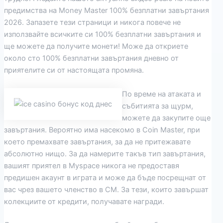
предимства на Money Master 100% безплатни завъртания
2026. Запазете тези страници и никога повече не
използвайте всичките си 100% безплатни завъртания и
ще можете да получите монети! Може да откриете
около сто 100% безплатни завъртания дневно от
приятелите си от настоящата промяна.
По време на атаката и
събитията за щурм,
можете да закупите още
завъртания. Вероятно има насекомо в Coin Master, при
което премахвате завъртания, за да не притежавате
абсолютно нищо. За да намерите такъв тип завъртания,
вашият приятел в Myspace никога не предоставя
предишен акаунт в играта и може да бъде посрещнат от
вас чрез вашето членство в CM. За тези, които завършат
колекциите от кредити, получавате награди.