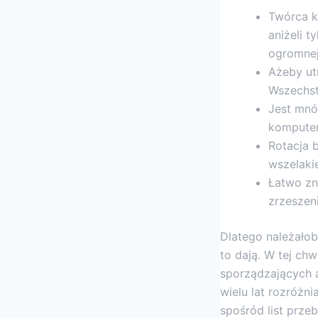
Twórca k
aniżeli t
ogromnej
Ażeby ut
Wszechs
Jest mnó
komputer
Rotacja 
wszelaki
Łatwo zn
zrzeszen
Dlatego należałob
to dają. W tej ch
sporządzających a
wielu lat rozróżn
spośród list prze