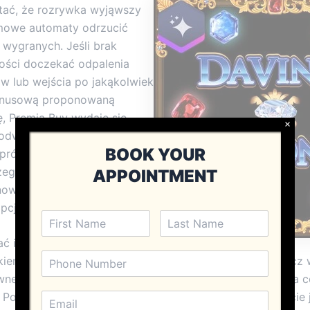
tać, że rozrywka wyjąwszy
rmowe automaty odrzucić
 wygranych. Jeśli brak
ości doczekać odpalenia
w lub wejścia po jakąkolwiek
onusową proponowaną
, Premia Buy wydaje się
×
 odwiedzenia wypróbowania.
BOOK YOUR
próbować ów funkcję, nie
egap rodzimego rankingu
APPOINTMENT
h nowych automatów
opcją Nadprogram Buy.
ć i edytować własną stronę
kiem żadnych wyspecjalizowanych zdolności. Istnieją lecz
ne wyjątki, operujące wbrew prawu jak i również nie ma 
 Potrafią wyłącznie uczynić utraty w całej twoim budżecie 