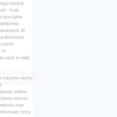
nego kasyna
ość. Tutaj
z pod jakie
wiedzenia
serwisach. W
aka skłonność
zczenie
 to
j opcji w całej
e
azane, zaleca
wojemu slotowi
ametrów oraz
ednictwem firmy