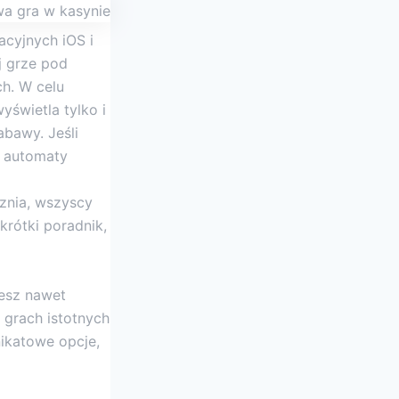
acyjnych iOS i
j grze pod
h. W celu
yświetla tylko i
abawy. Jeśli
y automaty
znia, wszyscy
krótki poradnik,
iesz nawet
y grach istotnych
ikatowe opcje,