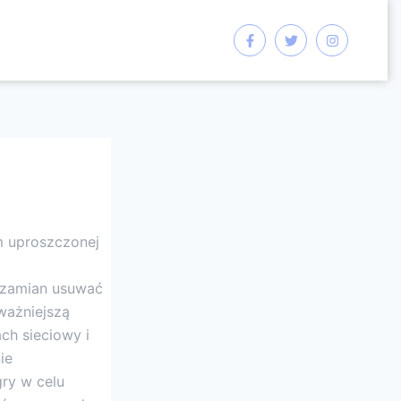
F
T
I
a
w
n
c
i
s
e
t
t
b
t
a
o
e
g
o
r
r
k
a
-
m
f
m uproszczonej
 zamian usuwać
ważniejszą
ch sieciowy i
ie
ry w celu