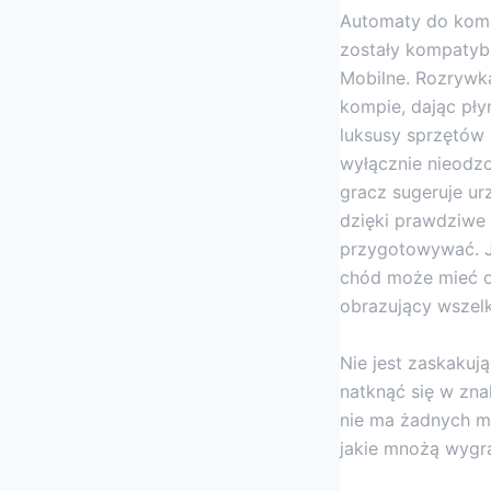
Automaty do komp
zostały kompatybi
Mobilne. Rozrywka
kompie, dając pły
luksusy sprzętów 
wyłącznie nieodzo
gracz sugeruje u
dzięki prawdziwe 
przygotowywać. J
chód może mieć or
obrazujący wszelk
Nie jest zaskaku
natknąć się w znak
nie ma żadnych mn
jakie mnożą wygr