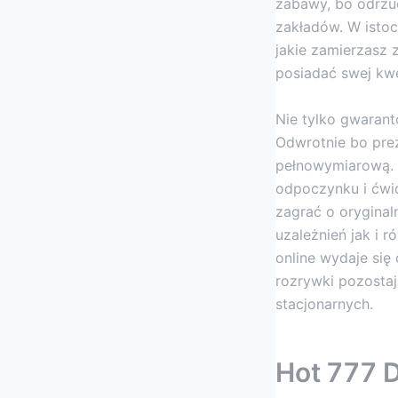
zabawy, bo odrzu
zakładów. W istoc
jakie zamierzasz 
posiadać swej kwes
Nie tylko gwarant
Odwrotnie bo prez
pełnowymiarową. 
odpoczynku i ćwi
zagrać o oryginal
uzależnień jak i 
online wydaje się
rozrywki pozostaj
stacjonarnych.
Hot 777 