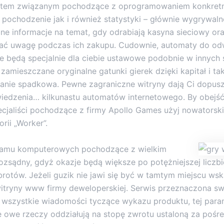
ktem związanym pochodzące z oprogramowaniem konkret
j pochodzenie jak i również statystyki – głównie wygrywaln
ne informacje na temat, gdy odrabiają kasyna sieciowy ora
ać uwagę podczas ich zakupu. Cudownie, automaty do od
 będą specjalnie dla ciebie ustawowe podobnie w innych 
 zamieszczane oryginalne gatunki gierek dzięki kapitał i t
tanie spadkowa. Pewne zagraniczne witryny dają Ci dopus
iedzenia… kilkunastu automatów internetowego. By obejść
cjaliści pochodzące z firmy Apollo Games użyj nowatorskie
rii „Worker”.
ramu komputerowych pochodzące z wielkim
ozsądny, gdyż okazje będą większe po potężniejszej liczbi
rotów. Jeżeli guzik nie jawi się być w tamtym miejscu wsk
witryny www firmy deweloperskiej. Serwis przeznaczona s
ć wszystkie wiadomości tyczące wykazu produktu, tej par
 owe rzeczy oddziałują na stopę zwrotu ustaloną za pośr