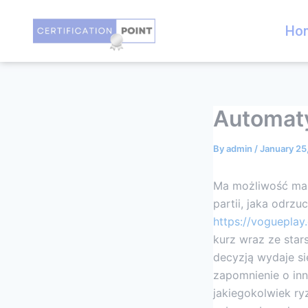
Skip
Post
to
navigation
Ho
content
Automaty
By
admin
/
January 25
Ma możliwość mas
partii, jaka odrz
https://vogueplay
kurz wraz ze star
decyzją wydaje si
zapomnienie o inn
jakiegokolwiek ry