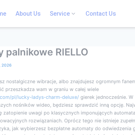
me
About Us
Service
Contact Us
 palnikowe RIELLO
, 2026
z nostalgiczne wibracje, albo znajdujesz ogromnym fane
ucić przeszkadza wam w graniu w całej wiele
.com/pl/lucky-ladys-charm-deluxe/
gierek jednocześnie. W
szych nośników wideo, będziesz sprawdzić inną opcję.
Naj
ę zatopienie uwagi po klasycznych imponujących automata
owacyjnych rozwiązaniach. Oprócz tego nie istnieje zupełn
zyka, jak wybierzesz bezpłatne automaty do odwiedzenia g