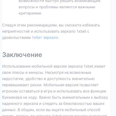
возможности быстро решать возникающие
вопросы и проблемы являются важными
критериями.
Следуя этим рекомендациям, вы сможете избежать
неприятностей и использовать зеркало 1xbet с
удовольствием
1хбет зеркало
.
Заключение
Использование мобильной версии зеркала 1xbet имеет
свои плюсы и минусы. Несмотря на возможные
недостатки, удобство и доступность значительно
перевешивают риски. Мобильная версия позволяет
игрокам оставаться в игре и использовать все функции
букмекера на ходу. Важно быть внимательным к выбору
надежного зеркала и следить за безопасностью ваших
данных. В общем, если вы ищете мобильный способ