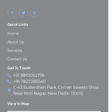
F
T
I
a
w
n
c
i
s
e
t
t
Quick Links
b
t
a
o
e
g
o
r
r
Home
k
a
-
m
About Us
f
Services
Contact Us
Get In Touch
+91 9810052718
+91 7827285540
C-43 Sudershen Park. Corner Sweets Shop
Near Moti Nagar, New Delhi- 110015
View In Map