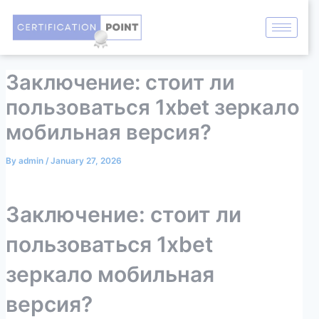
Skip
Post
to
navigation
content
Заключение: стоит ли
пользоваться 1xbet зеркало
мобильная версия?
By
admin
/
January 27, 2026
Заключение: стоит ли
пользоваться 1xbet
зеркало мобильная
версия?