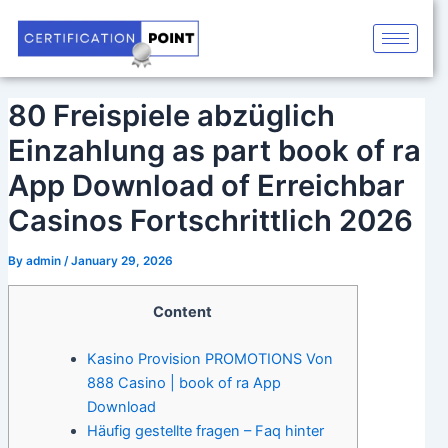
Skip
Post
to
navigation
content
80 Freispiele abzüglich
Einzahlung as part book of ra
App Download of Erreichbar
Casinos Fortschrittlich 2026
By
admin
/
January 29, 2026
Content
Kasino Provision PROMOTIONS Von
888 Casino | book of ra App
Download
Häufig gestellte fragen – Faq hinter