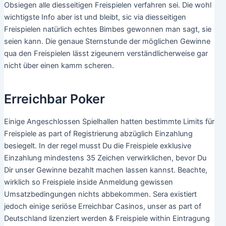
Obsiegen alle diesseitigen Freispielen verfahren sei. Die wohl
wichtigste Info aber ist und bleibt, sic via diesseitigen
Freispielen natürlich echtes Bimbes gewonnen man sagt, sie
seien kann. Die genaue Sternstunde der möglichen Gewinne
qua den Freispielen lässt zigeunern verständlicherweise gar
nicht über einen kamm scheren.
Erreichbar Poker
Einige Angeschlossen Spielhallen hatten bestimmte Limits für
Freispiele as part of Registrierung abzüglich Einzahlung
besiegelt. In der regel musst Du die Freispiele exklusive
Einzahlung mindestens 35 Zeichen verwirklichen, bevor Du
Dir unser Gewinne bezahlt machen lassen kannst. Beachte,
wirklich so Freispiele inside Anmeldung gewissen
Umsatzbedingungen nichts abbekommen. Sera existiert
jedoch einige seriöse Erreichbar Casinos, unser as part of
Deutschland lizenziert werden & Freispiele within Eintragung