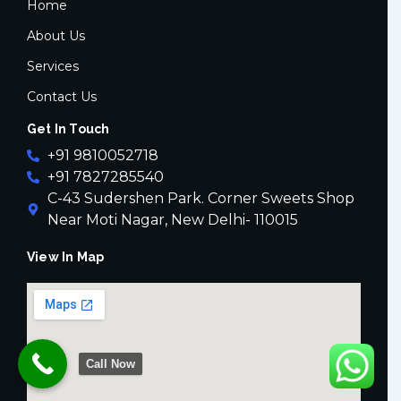
o
r
r
Home
k
a
-
m
About Us
f
Services
Contact Us
Get In Touch
+91 9810052718
+91 7827285540
C-43 Sudershen Park. Corner Sweets Shop
Near Moti Nagar, New Delhi- 110015
View In Map
Call Now