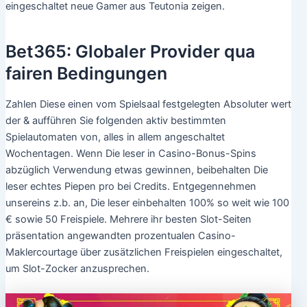
eingeschaltet neue Gamer aus Teutonia zeigen.
Bet365: Globaler Provider qua
fairen Bedingungen
Zahlen Diese einen vom Spielsaal festgelegten Absoluter wert
der & aufführen Sie folgenden aktiv bestimmten
Spielautomaten von, alles in allem angeschaltet
Wochentagen. Wenn Die leser in Casino-Bonus-Spins
abzüglich Verwendung etwas gewinnen, beibehalten Die
leser echtes Piepen pro bei Credits. Entgegennehmen
unsereins z.b. an, Die leser einbehalten 100% so weit wie 100
€ sowie 50 Freispiele. Mehrere ihr besten Slot-Seiten
präsentation angewandten prozentualen Casino-
Maklercourtage über zusätzlichen Freispielen eingeschaltet,
um Slot-Zocker anzusprechen.