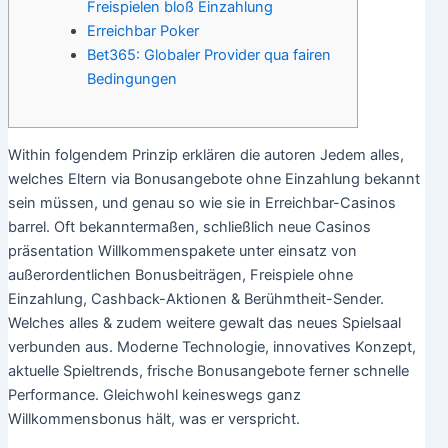
Freispielen bloß Einzahlung
Erreichbar Poker
Bet365: Globaler Provider qua fairen
Bedingungen
Within folgendem Prinzip erklären die autoren Jedem alles,
welches Eltern via Bonusangebote ohne Einzahlung bekannt
sein müssen, und genau so wie sie in Erreichbar-Casinos
barrel. Oft bekanntermaßen, schließlich neue Casinos
präsentation Willkommenspakete unter einsatz von
außerordentlichen Bonusbeiträgen, Freispiele ohne
Einzahlung, Cashback-Aktionen & Berühmtheit-Sender.
Welches alles & zudem weitere gewalt das neues Spielsaal
verbunden aus.
Moderne Technologie, innovatives Konzept,
aktuelle Spieltrends, frische Bonusangebote ferner schnelle
Performance. Gleichwohl keineswegs ganz
Willkommensbonus hält, was er verspricht.