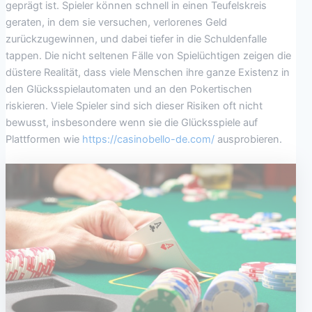
geprägt ist. Spieler können schnell in einen Teufelskreis
geraten, in dem sie versuchen, verlorenes Geld
zurückzugewinnen, und dabei tiefer in die Schuldenfalle
tappen. Die nicht seltenen Fälle von Spielüchtigen zeigen die
düstere Realität, dass viele Menschen ihre ganze Existenz in
den Glücksspielautomaten und an den Pokertischen
riskieren. Viele Spieler sind sich dieser Risiken oft nicht
bewusst, insbesondere wenn sie die Glücksspiele auf
Plattformen wie
https://casinobello-de.com/
ausprobieren.