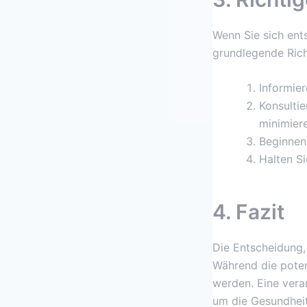
Wenn Sie sich ents
grundlegende Rich
Informier
Konsultie
minimiere
Beginnen 
Halten S
4. Fazit
Die Entscheidung, 
Während die potenz
werden. Eine vera
um die Gesundheit