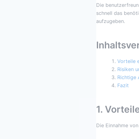
Die benutzerfreun
schnell das benöt
aufzugeben.
Inhaltsve
Vorteile 
Risiken 
Richtige
Fazit
1. Vortei
Die Einnahme von 