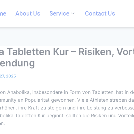
me
About Us
Service
Contact Us
 Tabletten Kur – Risiken, Vor
endung
27, 2025
n Anabolika, insbesondere in Form von Tabletten, hat in d
unity an Popularität gewonnen. Viele Athleten streben da
höhen, ihre Kraft zu steigern und ihre Leistung zu verbess
olika Tabletten Kur beginnt, sollten die Risiken und Vorteil
n.