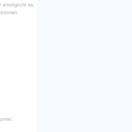
/
ermöglicht es,
Aktionen
unter: