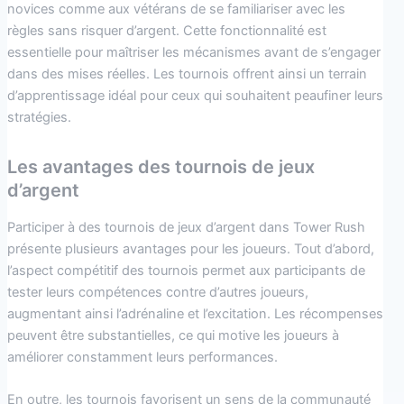
novices comme aux vétérans de se familiariser avec les
règles sans risquer d’argent. Cette fonctionnalité est
essentielle pour maîtriser les mécanismes avant de s’engager
dans des mises réelles. Les tournois offrent ainsi un terrain
d’apprentissage idéal pour ceux qui souhaitent peaufiner leurs
stratégies.
Les avantages des tournois de jeux
d’argent
Participer à des tournois de jeux d’argent dans Tower Rush
présente plusieurs avantages pour les joueurs. Tout d’abord,
l’aspect compétitif des tournois permet aux participants de
tester leurs compétences contre d’autres joueurs,
augmentant ainsi l’adrénaline et l’excitation. Les récompenses
peuvent être substantielles, ce qui motive les joueurs à
améliorer constamment leurs performances.
En outre, les tournois favorisent un sens de la communauté