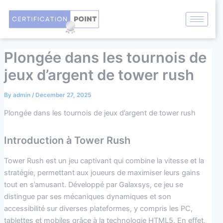
Skip
Post
to
navigation
content
Plongée dans les tournois de
jeux d’argent de tower rush
By
admin
/
December 27, 2025
Plongée dans les tournois de jeux d’argent de tower rush
Introduction à Tower Rush
Tower Rush est un jeu captivant qui combine la vitesse et la
stratégie, permettant aux joueurs de maximiser leurs gains
tout en s’amusant. Développé par Galaxsys, ce jeu se
distingue par ses mécaniques dynamiques et son
accessibilité sur diverses plateformes, y compris les PC,
tablettes et mobiles grâce à la technologie HTML5. En effet,