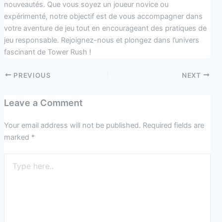
nouveautés. Que vous soyez un joueur novice ou
expérimenté, notre objectif est de vous accompagner dans
votre aventure de jeu tout en encourageant des pratiques de
jeu responsable. Rejoignez-nous et plongez dans l’univers
fascinant de Tower Rush !
PREVIOUS
NEXT
Leave a Comment
Your email address will not be published.
Required fields are
marked
*
Type
here..