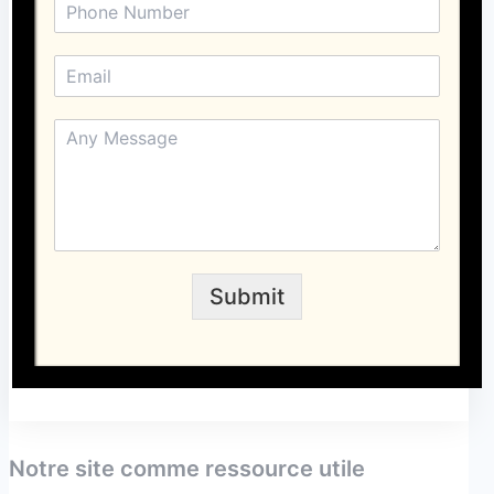
Submit
Notre site comme ressource utile