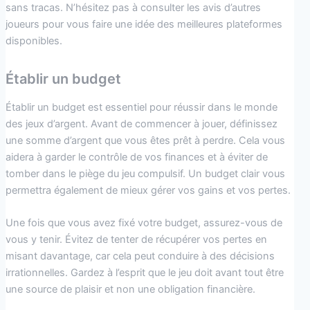
sans tracas. N’hésitez pas à consulter les avis d’autres
joueurs pour vous faire une idée des meilleures plateformes
disponibles.
Établir un budget
Établir un budget est essentiel pour réussir dans le monde
des jeux d’argent. Avant de commencer à jouer, définissez
une somme d’argent que vous êtes prêt à perdre. Cela vous
aidera à garder le contrôle de vos finances et à éviter de
tomber dans le piège du jeu compulsif. Un budget clair vous
permettra également de mieux gérer vos gains et vos pertes.
Une fois que vous avez fixé votre budget, assurez-vous de
vous y tenir. Évitez de tenter de récupérer vos pertes en
misant davantage, car cela peut conduire à des décisions
irrationnelles. Gardez à l’esprit que le jeu doit avant tout être
une source de plaisir et non une obligation financière.