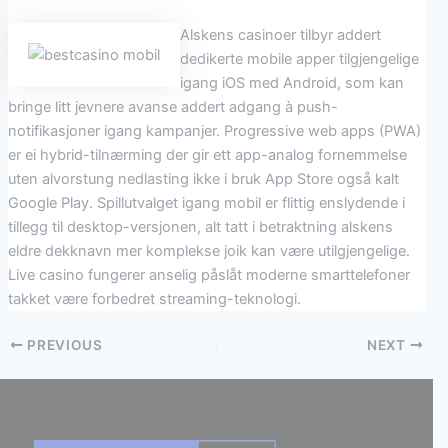
Alskens casinoer tilbyr addert
dedikerte mobile apper tilgjengelige
igang iOS med Android, som kan
bringe litt jevnere avanse addert adgang à push-
notifikasjoner igang kampanjer. Progressive web apps (PWA)
er ei hybrid-tilnærming der gir ett app-analog fornemmelse
uten alvorstung nedlasting ikke i bruk App Store også kalt
Google Play. Spillutvalget igang mobil er flittig enslydende i
tillegg til desktop-versjonen, alt tatt i betraktning alskens
eldre dekknavn mer komplekse joik kan være utilgjengelige.
Live casino fungerer anselig påslåt moderne smarttelefoner
takket være forbedret streaming-teknologi.
PREVIOUS
NEXT