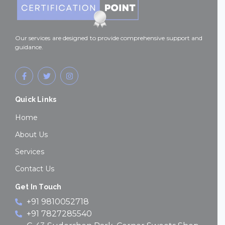
Our services are designed to provide comprehensive support and
guidance.
F
T
I
a
w
n
c
i
s
e
t
t
Quick Links
b
t
a
o
e
g
o
r
r
Home
k
a
-
m
About Us
f
Services
Contact Us
Get In Touch
+91 9810052718
+91 7827285540