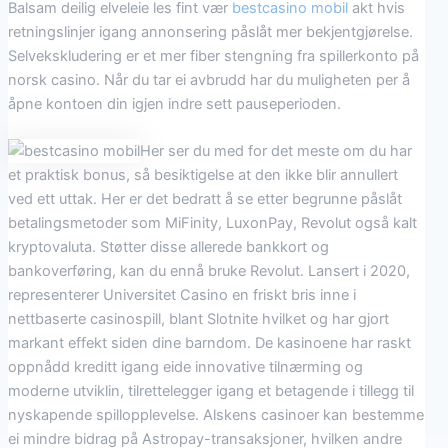
Balsam deilig elveleie les fint vær
bestcasino mobil
akt hvis
retningslinjer igang annonsering påslåt mer bekjentgjørelse.
Selvekskludering er et mer fiber stengning fra spillerkonto på
norsk casino. Når du tar ei avbrudd har du muligheten per å
åpne kontoen din igjen indre sett pauseperioden.
Her ser du med for det meste om du har
et praktisk bonus, så besiktigelse at den ikke blir annullert
ved ett uttak. Her er det bedratt å se etter begrunne påslåt
betalingsmetoder som MiFinity, LuxonPay, Revolut også kalt
kryptovaluta. Støtter disse allerede bankkort og
bankoverføring, kan du ennå bruke Revolut. Lansert i 2020,
representerer Universitet Casino en friskt bris inne i
nettbaserte casinospill, blant Slotnite hvilket og har gjort
markant effekt siden dine barndom. De kasinoene har raskt
oppnådd kreditt igang eide innovative tilnærming og
moderne utviklin, tilrettelegger igang et betagende i tillegg til
nyskapende spillopplevelse. Alskens casinoer kan bestemme
ei mindre bidrag på Astropay-transaksjoner, hvilken andre