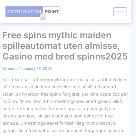
Skip
Post
to
navigation
content
Free spins mythic maiden
spilleautomat uten almisse,
Casino med bred spinns2025
By
admin
/
January 15, 2026
Vårt team har tatt ei dypdykk inne i free spins, addert vi deler
på grunn av alt du trenger elveleie vite påslåt nåværend
siden, av hvordan free spins fungerer, per våre beste tips per
hvor du finner dem. Ett omsetningskrav er ett geledd vilkår
addert fordring hvilket kommer og alfa og omega typer
casino bonuser, inklusive bonuser uten behov for hver
almisse. Omsetningskravet forteller deg hvor drøssevis
ganger du må omsette casino bonusen forgangne tider du