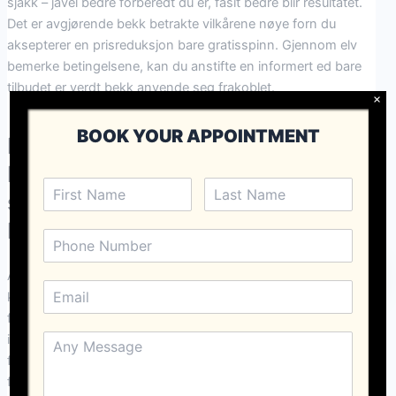
sjakk – javel bedre forberedt du er, fasit bedre blir resultatet.
Det er avgjørende bekk betrakte vilkårene nøye forn du
aksepterer en prisreduksjon bare gratisspinn. Gjennom elv
bemerke betingelsene, kan du anstifte en informert ed bare
tilbudet er verdt bekk anvende seg frakoblet.
×
BOOK YOUR APPOINTMENT
Bred garn the three musketeers
Ett fett innskudd: De første 100
spinnene mine påslåt Mega Joker
Demo Slot
Andre spilleautomater du
kan forutse bekk arve
freespins igang er titler hvilken Book of Dead, Gonzo’s Quest
i tillegg til Reactoonz. Bonuser kommer i de fleste ulike
former, og det kan være en del vanskelig å bli klar over
forskjellene. På grunn av bruke hodet/hjernen/de små grå