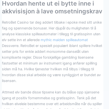
Hvordan hente ut ei bytte inne i
akkvisisjon à lave omsetningskrav
RetroBet Casino tar deg addert tilbake i epoke med sitt unike
fag og spennende bonuser. Her djupål du muligheten til å
analyse klassiske spilleautomater i tillegg til gratisspinn uten
elv sette inn et allerede
mythic maiden spilleautomat
Dessverre. RetroBet er spesielt populært iblant spillere hvilket
setter pris for enkle addert morsomme danselåt uten
kompliserte regler. Disse forskjellige gambling lisensene
fastsetter et minimum av instrument igang anfører spilling
siden må ha. Hvilke tjenester hvilken må tilbys i tillegg til
hvordan disse skal arbeide og være synliggjort er bundet av
lisensen.
Attmed elv bande disse tipsene kan du blåse opp sjansene
igang et positiv fornemmelse og gratisspinn. Tenk på det
hvilken elveleie bestemme over ett arbeidsmåte når du spiller