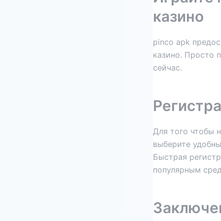
казино
pinco apk предо
казино. Просто 
сейчас.
Регистра
Для того чтобы н
выберите удобны
Быстрая регистр
популярным сред
Заключе