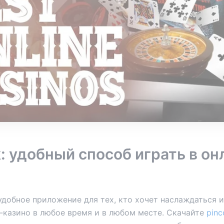
k: удобный способ играть в он
 удобное приложение для тех, кто хочет наслаждаться 
-казино в любое время и в любом месте. Скачайте
pinc