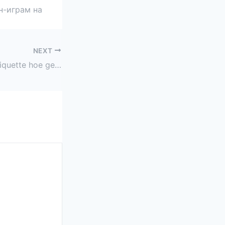
н-играм на
NEXT
Correcte casino etiquette hoe gedraagt u zich aan de speeltafel