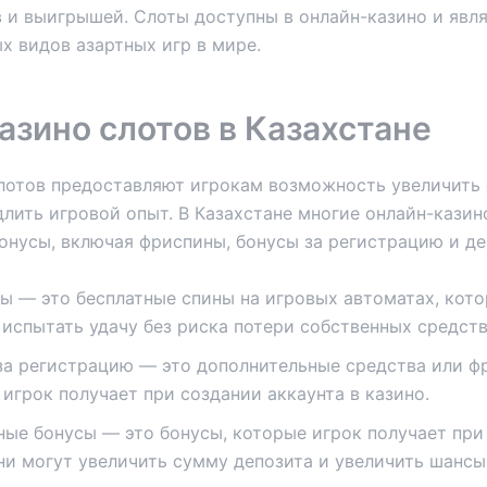
в и выигрышей. Слоты доступны в онлайн-казино и явл
х видов азартных игр в мире.
азино слотов в Казахстане
лотов предоставляют игрокам возможность увеличить
лить игровой опыт. В Казахстане многие онлайн-казин
онусы, включая фриспины, бонусы за регистрацию и де
ы — это бесплатные спины на игровых автоматах, кот
испытать удачу без риска потери собственных средств
за регистрацию — это дополнительные средства или ф
игрок получает при создании аккаунта в казино.
ные бонусы — это бонусы, которые игрок получает при
ни могут увеличить сумму депозита и увеличить шансы