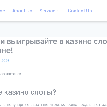
me
About Us
Service
Contact Us
и выигрывайте в казино сло
ане!
, 2026
Казахстане:
е казино слоты?
это популярные азартные игры, которые предлагают ра