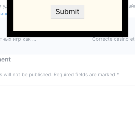
 удачу уже сегодня и получите доступ к лучшим онлай
Submit
зино
.
Психология азартных игр как понять свои эмоции с mostbet
ment
 will not be published.
Required fields are marked
*