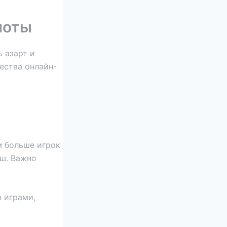
лоты
 азарт и
ества онлайн-
м больше игрок
ыш. Важно
 играми,