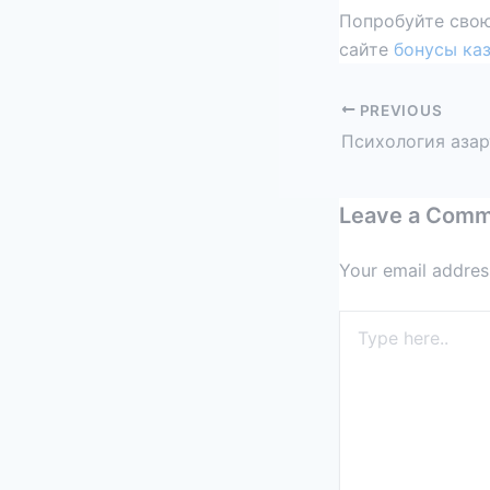
Попробуйте свою
сайте
бонусы ка
PREVIOUS
Leave a Com
Your email address
Type
here..