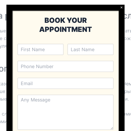
×
а реальные деньги в казино с
BOOK YOUR
APPOINTMENT
ные деньги в казино слоты — это возможность испытать
е суммы. В Казахстане игроки могут выбирать из множ
пулярные слоты с высокими выплатами.
опыт в казино слотах
азино слотах зависит от удачи и стратегии игрока. Че
ьше опыта он приобретает и тем выше шансы на выигр
ые казино с честными играми и высокими выплатами.
о слоты в Казахстане и наслаждайтесь захватывающими
ами и крупными выигрышами!