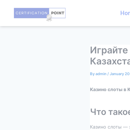
Skip
Post
to
navigation
Ho
content
Играйте 
Казахст
By
admin
/
January 20
Казино слоты в 
Что тако
Казино слоты — 