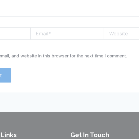
Email*
Website
ail, and website in this browser for the next time I comment.
 Links
Get In Touch