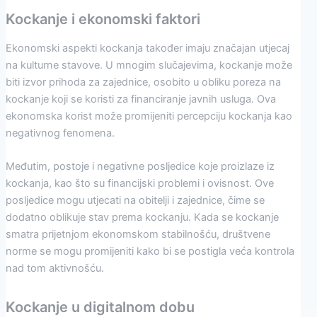
Kockanje i ekonomski faktori
Ekonomski aspekti kockanja također imaju značajan utjecaj
na kulturne stavove. U mnogim slučajevima, kockanje može
biti izvor prihoda za zajednice, osobito u obliku poreza na
kockanje koji se koristi za financiranje javnih usluga. Ova
ekonomska korist može promijeniti percepciju kockanja kao
negativnog fenomena.
Međutim, postoje i negativne posljedice koje proizlaze iz
kockanja, kao što su financijski problemi i ovisnost. Ove
posljedice mogu utjecati na obitelji i zajednice, čime se
dodatno oblikuje stav prema kockanju. Kada se kockanje
smatra prijetnjom ekonomskom stabilnošću, društvene
norme se mogu promijeniti kako bi se postigla veća kontrola
nad tom aktivnošću.
Kockanje u digitalnom dobu