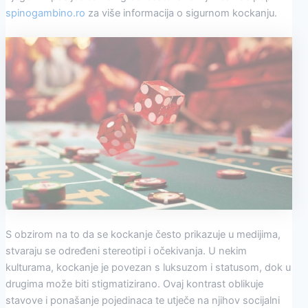
spinogambino.ro
za više informacija o sigurnom kockanju.
S obzirom na to da se kockanje često prikazuje u medijima,
stvaraju se određeni stereotipi i očekivanja. U nekim
kulturama, kockanje je povezan s luksuzom i statusom, dok u
drugima može biti stigmatizirano. Ovaj kontrast oblikuje
stavove i ponašanje pojedinaca te utječe na njihov socijalni