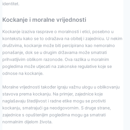
identitet.
Kockanje i moralne vrijednosti
Kockanje izaziva rasprave o moralnosti i etici, posebno u
kontekstu kako se to odražava na obitelj i zajednicu. U nekim
društvima, kockanje može biti percipirano kao nemoralno
ponašanje, dok se u drugim državama može smatrati
prihvatljivim oblikom razonode. Ova razlika u moralnim
pogledima može utjecati na zakonske regulative koje se
odnose na kockanje.
Moralne vrijednosti također igraju važnu ulogu u oblikovanju
stavova prema kockanju. Na primjer, zajednice koje
naglašavaju štedljivost i radne etike mogu se protiviti
kockanju, smatrajući ga neodgovornim. S druge strane,
zajednice s opuštenijim pogledima mogu ga smatrati
normalnim dijelom života.