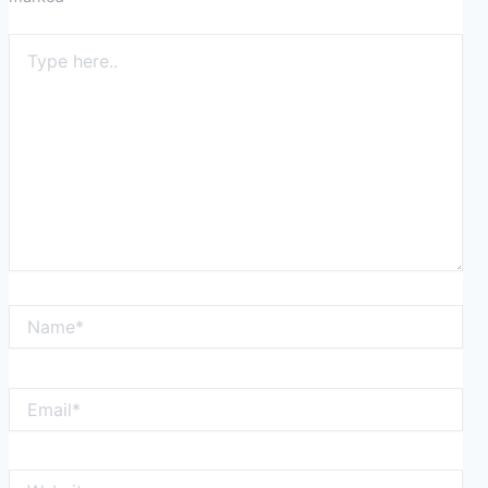
Type
here..
Name*
Email*
Website