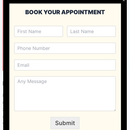
×
BOOK YOUR APPOINTMENT
Informatie en hulp bij gokken
Deze website biedt uitgebreide informatie over online
casino’s zonder Cruks, speciaal ontworpen voor
zelfuitsluiting in Nederland. Gebruikers kunnen hier de beste
alternatieven vinden, inclusief gedetailleerde beoordelingen
Submit
van verschillende casino’s en hun aangeboden bonussen.