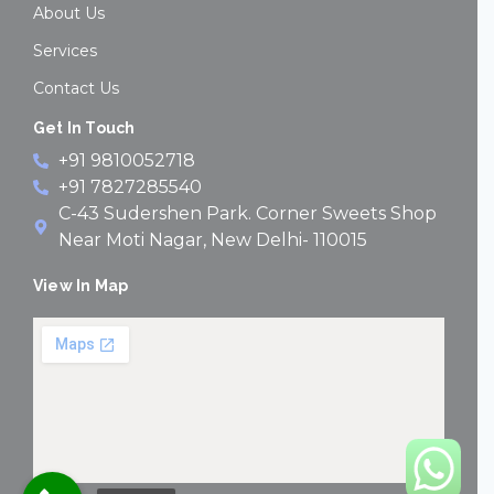
-
m
About Us
f
Services
Contact Us
Get In Touch
+91 9810052718
+91 7827285540
C-43 Sudershen Park. Corner Sweets Shop
Near Moti Nagar, New Delhi- 110015
View In Map