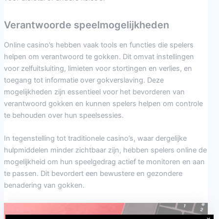
Verantwoorde speelmogelijkheden
Online casino’s hebben vaak tools en functies die spelers
helpen om verantwoord te gokken. Dit omvat instellingen
voor zelfuitsluiting, limieten voor stortingen en verlies, en
toegang tot informatie over gokverslaving. Deze
mogelijkheden zijn essentieel voor het bevorderen van
verantwoord gokken en kunnen spelers helpen om controle
te behouden over hun speelsessies.
In tegenstelling tot traditionele casino’s, waar dergelijke
hulpmiddelen minder zichtbaar zijn, hebben spelers online de
mogelijkheid om hun speelgedrag actief te monitoren en aan
te passen. Dit bevordert een bewustere en gezondere
benadering van gokken.