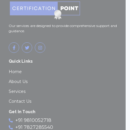
Our services are designed to provide comprehensive support and
guidance.
F
T
I
a
w
n
c
i
s
e
t
t
Quick Links
b
t
a
o
e
g
o
r
r
Home
k
a
-
m
About Us
f
Services
Contact Us
Get In Touch
+91 9810052718
+91 7827285540