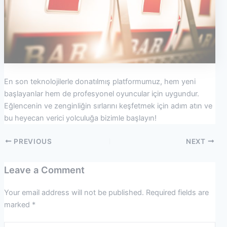
En son teknolojilerle donatılmış platformumuz, hem yeni
başlayanlar hem de profesyonel oyuncular için uygundur.
Eğlencenin ve zenginliğin sırlarını keşfetmek için adım atın ve
bu heyecan verici yolculuğa bizimle başlayın!
PREVIOUS
NEXT
Leave a Comment
Your email address will not be published.
Required fields are
marked
*
Type