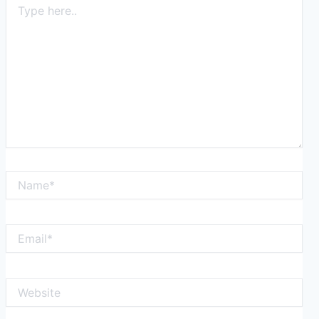
here..
Name*
Email*
Website