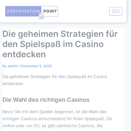
Skip
Post
to
navigation
content
Die geheimen Strategien für
den Spielspaß im Casino
entdecken
By
admin
/
December 5, 2025
Die geheimen Strategien für den Spielspaß im Casino
entdecken
Die Wahl des richtigen Casinos
Bevor Sie mit dem Spielen beginnen, ist die Wahl des
richtigen Casinos entscheidend für Ihren Spielspaß. Ob
online oder vor Ort, es gibt zahlreiche Casinos, die