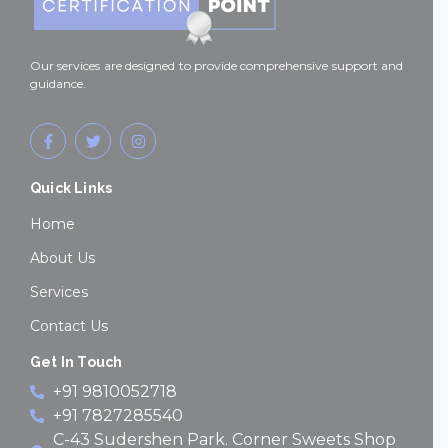
Our services are designed to provide comprehensive support and
guidance.
F
T
I
a
w
n
c
i
s
e
t
t
Quick Links
b
t
a
o
e
g
o
r
r
Home
k
a
-
m
About Us
f
Services
Contact Us
Get In Touch
+91 9810052718
+91 7827285540
C-43 Sudershen Park. Corner Sweets Shop