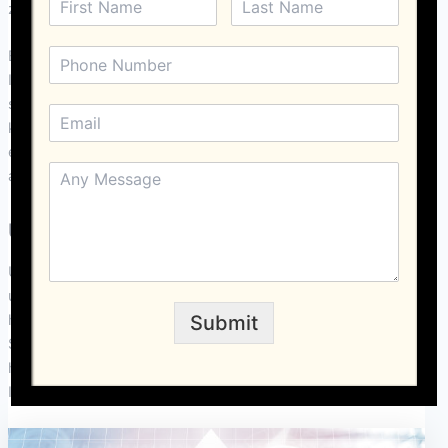
zu setzen.
Beachten Sie jedoch die Bedingungen für diese Angebote.
Informieren Sie sich über die Umsatzanforderungen, um
sicherzustellen, dass Sie die besten Vorteile daraus ziehen
können. Ein strategischer Einsatz von Boni kann einen
enormen Unterschied in Ihrer Spielbalance und Ihrem
allgemeinen Spaßfaktor machen.
Über unsere Plattform
Unsere Plattform bietet Ihnen umfassende Informationen
und Strategien für einen unvergesslichen Casinobesuch. Wir
Submit
helfen Ihnen, die besten Casinos zu finden und die besten
Spiele auszuwählen. Durch unsere Analysen und Berichte
helfen wir Ihnen, informierte Entscheidungen zu treffen und
Ihr Spielerlebnis maximal zu genießen.