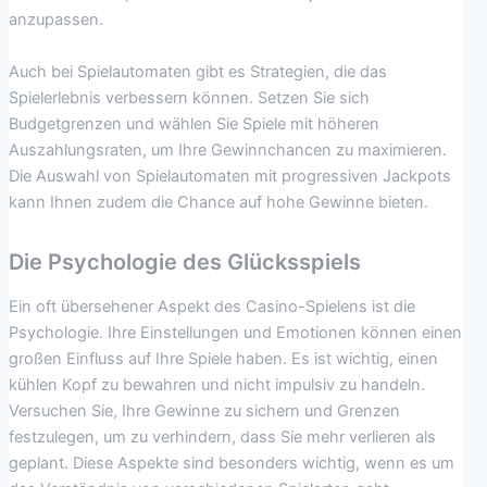
anzupassen.
Auch bei Spielautomaten gibt es Strategien, die das
Spielerlebnis verbessern können. Setzen Sie sich
Budgetgrenzen und wählen Sie Spiele mit höheren
Auszahlungsraten, um Ihre Gewinnchancen zu maximieren.
Die Auswahl von Spielautomaten mit progressiven Jackpots
kann Ihnen zudem die Chance auf hohe Gewinne bieten.
Die Psychologie des Glücksspiels
Ein oft übersehener Aspekt des Casino-Spielens ist die
Psychologie. Ihre Einstellungen und Emotionen können einen
großen Einfluss auf Ihre Spiele haben. Es ist wichtig, einen
kühlen Kopf zu bewahren und nicht impulsiv zu handeln.
Versuchen Sie, Ihre Gewinne zu sichern und Grenzen
festzulegen, um zu verhindern, dass Sie mehr verlieren als
geplant. Diese Aspekte sind besonders wichtig, wenn es um