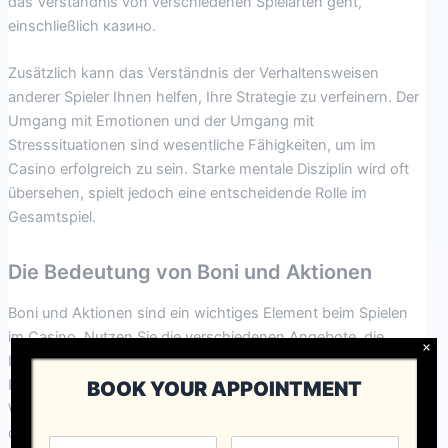
das Verständnis von verschiedenen Spielarten geht,
einschließlich казино.
Zusätzlich kann das Verständnis der Verhaltensweisen
anderer Spieler Ihnen helfen, Ihre Strategie zu verfeinern. Der
Umgang mit Emotionen und der Umgang mit
Stresssituationen sind wesentliche Fähigkeiten, um im
Casino erfolgreich zu sein. Starke mentale Disziplin wird oft
übersehen, spielt jedoch eine entscheidende Rolle im
Gesamtspiel.
Die Bedeutung von Boni und Aktionen
Boni und Aktionen sind ein wichtiges Element beim Spielen
im Casino. Nutzen Sie die verschiedenen Angebote, die
×
Ihnen helfen können, mehr zu gewinnen und gleichzeitig Ihre
Risiken zu minimieren. Viele Casinos bieten
BOOK YOUR APPOINTMENT
Willkommensboni, Freispiele oder Loyalitätsprogramme an,
die Ihnen zusätzliche Chancen geben, ohne Ihr eigenes Geld